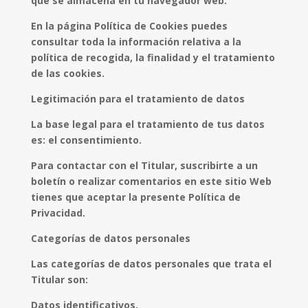
que se almacena en tu navegador web.
En la página Política de Cookies puedes
consultar toda la información relativa a la
política de recogida, la finalidad y el tratamiento
de las cookies.
Legitimación para el tratamiento de datos
La base legal para el tratamiento de tus datos
es: el consentimiento.
Para contactar con el Titular, suscribirte a un
boletín o realizar comentarios en este sitio Web
tienes que aceptar la presente Política de
Privacidad.
Categorías de datos personales
Las categorías de datos personales que trata el
Titular son:
Datos identificativos.