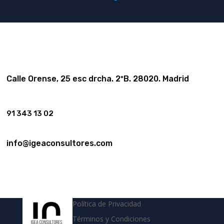
Calle Orense, 25 esc drcha. 2ºB. 28020. Madrid
91 343 13 02
info@igeaconsultores.com
Política de Privacidad
Términos y Condiciones