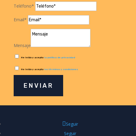
Teléfono*
Email*
Mensaje
He leído y acepto
la política de privacidad
He leído y acepto
los términos y condiciones
ENVIAR
Seguir
Seguir